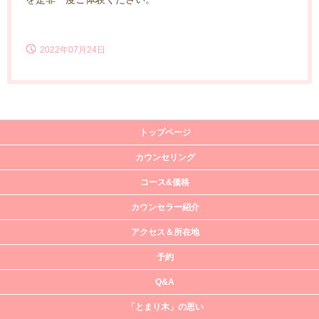
2022年07月24日
トップページ
カウンセリング
コース&価格
カウンセラー紹介
アクセス＆所在地
予約
Q&A
「とまり木」の思い