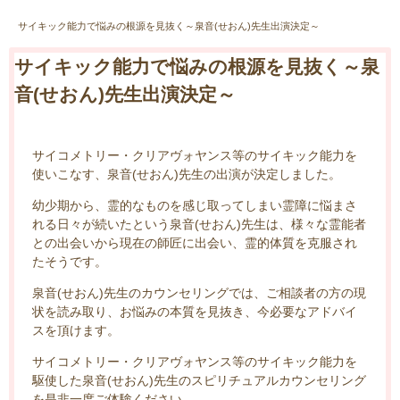
サイキック能力で悩みの根源を見抜く～泉音(せおん)先生出演決定～
サイキック能力で悩みの根源を見抜く～泉
音(せおん)先生出演決定～
サイコメトリー・クリアヴォヤンス等のサイキック能力を
使いこなす、泉音(せおん)先生の出演が決定しました。
幼少期から、霊的なものを感じ取ってしまい霊障に悩まさ
れる日々が続いたという泉音(せおん)先生は、様々な霊能者
との出会いから現在の師匠に出会い、霊的体質を克服され
たそうです。
泉音(せおん)先生のカウンセリングでは、ご相談者の方の現
状を読み取り、お悩みの本質を見抜き、今必要なアドバイ
スを頂けます。
サイコメトリー・クリアヴォヤンス等のサイキック能力を
駆使した泉音(せおん)先生のスピリチュアルカウンセリング
を是非一度ご体験ください。