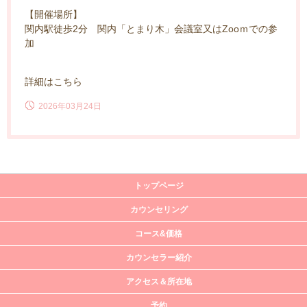
【開催場所】
関内駅徒歩2分 関内「とまり木」会議室又はZooｍでの参
加
詳細は
こちら
2026年03月24日
トップページ
カウンセリング
コース&価格
カウンセラー紹介
アクセス＆所在地
予約