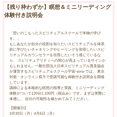
【残り枠わずか】瞑想＆ミニリーディング
体験付き説明会
「思いのこもったスピリチュアルスクールで本物の学び
を。」
もしあなたが自分の役割を知りたいスピリチュアルを体系
的に学びたいチャネリングやヒーリングを習得したいスピ
リチュアルカウンセラーを目指したいそう感じているな
ら、 スピリチュアリティへの関心が高まっているサインか
もしれません。一般社団法人日本スピリチュアル普及協会
が運営するスピリチュアルスクール宇宙-sora-では、 東京
対面・オンライン双方で受講可能な体験付き説明会を開催
しています。
講師による本格的な瞑想の指導と実践、ミニリーディング
体験がついて120分1,100円（税込み）です。まずは実際に
体感し、 自分の可能性を確かめてみてください。
【開催日】
3月30日（月）4月6日（月）