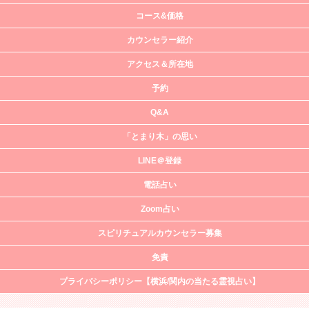
コース&価格
カウンセラー紹介
アクセス＆所在地
予約
Q&A
「とまり木」の思い
LINE＠登録
電話占い
Zoom占い
スピリチュアルカウンセラー募集
免責
プライバシーポリシー【横浜/関内の当たる霊視占い】