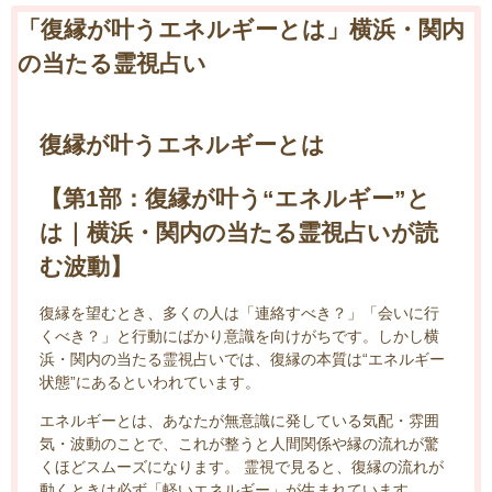
「復縁が叶うエネルギーとは」横浜・関内
の当たる霊視占い
復縁が叶うエネルギーとは
【第1部：復縁が叶う“エネルギー”と
は｜横浜・関内の当たる霊視占いが読
む波動】
復縁を望むとき、多くの人は「連絡すべき？」「会いに行
くべき？」と行動にばかり意識を向けがちです。しかし横
浜・関内の当たる霊視占いでは、復縁の本質は“エネルギー
状態”にあるといわれています。
エネルギーとは、あなたが無意識に発している気配・雰囲
気・波動のことで、これが整うと人間関係や縁の流れが驚
くほどスムーズになります。 霊視で見ると、復縁の流れが
動くときは必ず「軽いエネルギー」が生まれています。