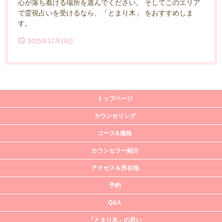
心が落ち着ける場所を選んでください。 そしてこのエリア
で霊視占いを受けるなら、「とまり木」 をおすすめしま
す。
2025年12月10日
トップページ
カウンセリング
コース&価格
カウンセラー紹介
アクセス＆所在地
予約
Q&A
「とまり木」の思い