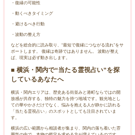
・復縁の可能性
・動くべきタイミング
・避けるべき行動
・波動の整え方
などを総合的に読み取り、“最短で復縁につながる流れ”をサ
ポートします。 復縁は奇跡ではありません。 波動が整え
ば、現実は必ず動き出します。
■ 横浜・関内で“当たる霊視占い”を探
しているあなたへ
横浜・関内エリアは、歴史ある街並みと港町ならではの開
放感が共存する、独特の魅力を持つ地域です。観光地とし
ての華やかさだけでなく、悩みを抱える人が静かに訪れる
「当たる霊視占い」のスポットとしても注目されていま
す。
横浜の広い範囲から相談者が集まり、関内の落ち着いた雰
囲気の中で、本物の鑑定を求める方が増えているのです。