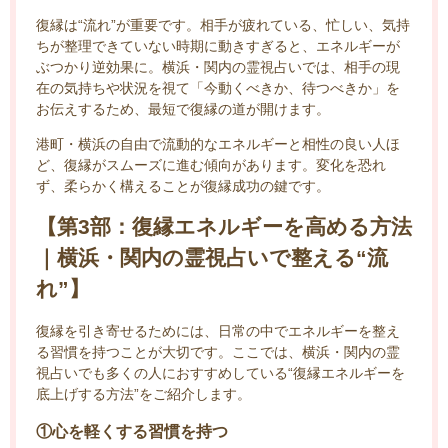
復縁は“流れ”が重要です。相手が疲れている、忙しい、気持
ちが整理できていない時期に動きすぎると、エネルギーが
ぶつかり逆効果に。横浜・関内の霊視占いでは、相手の現
在の気持ちや状況を視て「今動くべきか、待つべきか」を
お伝えするため、最短で復縁の道が開けます。
港町・横浜の自由で流動的なエネルギーと相性の良い人ほ
ど、復縁がスムーズに進む傾向があります。変化を恐れ
ず、柔らかく構えることが復縁成功の鍵です。
【第3部：復縁エネルギーを高める方法
｜横浜・関内の霊視占いで整える“流
れ”】
復縁を引き寄せるためには、日常の中でエネルギーを整え
る習慣を持つことが大切です。ここでは、横浜・関内の霊
視占いでも多くの人におすすめしている“復縁エネルギーを
底上げする方法”をご紹介します。
①心を軽くする習慣を持つ