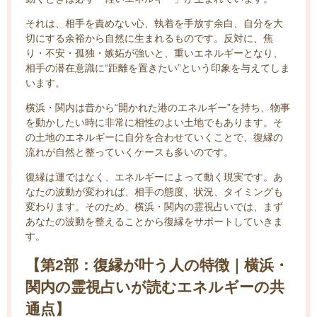
それは、相手を責めない心、執着を手放す余白、自分を大
切にする余裕から自然に生まれるものです。反対に、焦
り・不安・孤独・嫉妬が強いと、重いエネルギーとなり、
相手の潜在意識に“距離を置きたい”という印象を与えてしま
います。
横浜・関内は昔から“開かれた港のエネルギー”を持ち、物事
を動かしたい時に非常に相性のよい土地でもあります。そ
の土地のエネルギーに自分を合わせていくことで、復縁の
流れが自然と整っていくケースも多いのです。
復縁は運ではなく、エネルギーによって動く現実です。あ
なたの波動が変われば、相手の態度、状況、タイミングも
変わります。そのため、横浜・関内の霊視占いでは、まず
あなたの波動を整えることから復縁をサポートしていきま
す。
【第2部：復縁が叶う人の特徴｜横浜・
関内の霊視占いが読むエネルギーの共
通点】