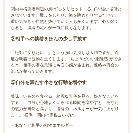
関内や横浜港周辺の風は“心をリセットする力”が強い場所と
されています。散歩をしたり、海を眺めたりするだけで、
重い気持ちが自然と抜けていく人も多くいます。心が軽く
なると、復縁の流れが一気に良くなります。
②相手への執着をほんの少し手放す
「絶対に戻りたい！」という強い気持ちは大切ですが、過
度な執着は波動を重くします。“ちょうどいい距離感”ができ
ると、相手の潜在意識にも安心感が生まれ、連絡や再会の
流れが整っていきます。
③自分を満たす小さな行動を増やす
美味しいものを食べる、綺麗な景色を見る、好きなことを
する…。自分が心地よくいられる時間を増やすと、あなた
の魅力が自然と高まり、復縁のエネルギーが一気に上がり
ます。 横浜・関内の霊視占いでは、
・あなたと相手の相性エネルギー